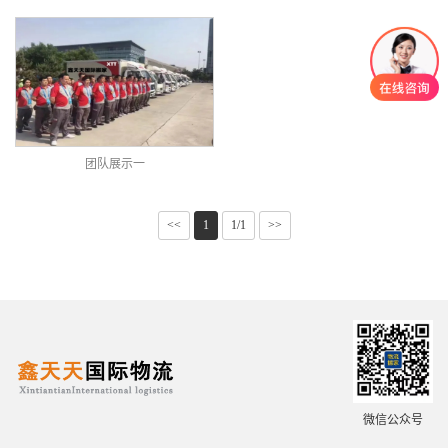
团队展示一
<<
1
1/1
>>
微信公众号