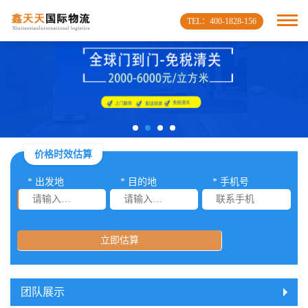
TEL：400-1828-156
价格时效估算
* 出发地
* 目的地
* 手机号
立即估算
团队展示