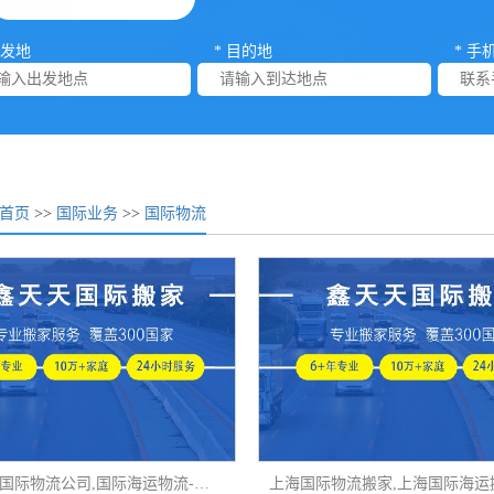
出发地
* 目的地
* 手
首页
>>
国际业务
>>
国际物流
国际物流,国际物流公司,国际海运物流-鑫天天国际物流