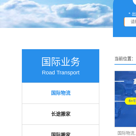
* 
国际业务
当前位置：
Road Transport
国际物流
长途搬家
国际搬家