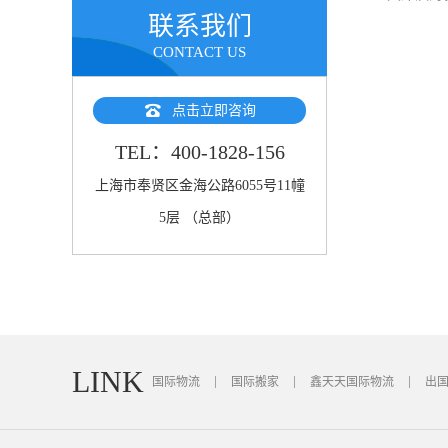
联系我们
CONTACT US
点击立即咨询
TEL：400-1828-156
上海市奉贤区金海公路6055号11幢
5层 （总部）
LINK
国际物流
国际搬家
鑫天天国际物流
出