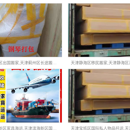
天津蓟州区出国搬家,天津蓟州区长途搬家,天津蓟州区家具海运
天津滨海新区家具海运,天津滨海新区国际私人物品托运,天津滨海新区海运物流