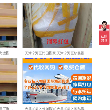
天津静海区移民搬家,天津静海区海运搬家,天津静海区国际私人物品托运
天津宁河区跨国搬家,天津宁河区移民搬家,天津宁河区跨国搬家
天津宝坻区国际私人物品托运,天津宝坻区家具海运,天津宝坻区出国搬家
天津武清区长途搬家,天津武清区国际搬家,天津武清区移民搬家