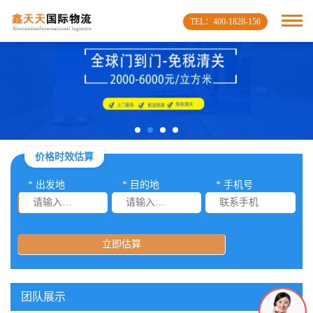
TEL：400-1828-156
价格时效估算
* 出发地
* 目的地
* 手机号
立即估算
团队展示