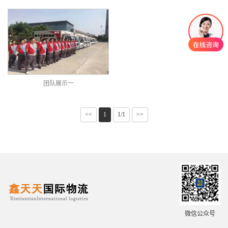
团队展示一
<<
1
1/1
>>
微信公众号