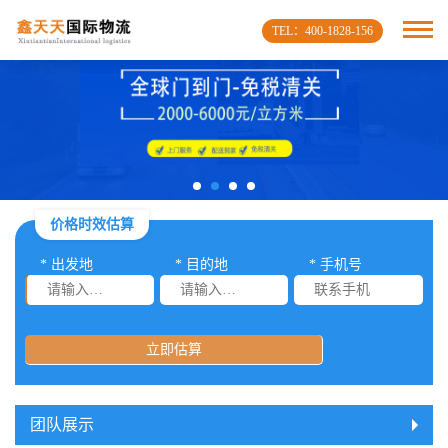
TEL：400-1828-156
价格时效估算
* 出发地
* 目的地
* 手机号
立即估算
团队展示