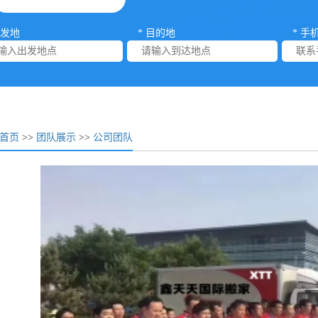
出发地
* 目的地
* 手
首页
>>
团队展示
>>
公司团队