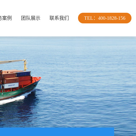
务案例
团队展示
联系我们
TEL：400-1828-156