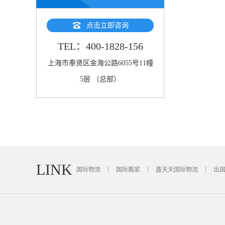
点击立即咨询
TEL：400-1828-156
上海市奉贤区金海公路6055号11幢
5层 （总部）
LINK
国际物流
国际搬家
鑫天天国际物流
出