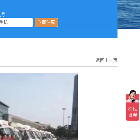
机号
立即估算
返回上一页