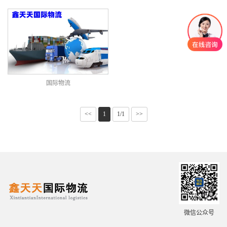
国际物流
<<
1
1/1
>>
微信公众号