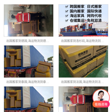
出国搬家到德国,海运物流到德国,出国搬家家具海运到德国
出国搬家到洛杉矶,海运物流到洛杉矶,出国搬家家具海运到洛杉矶
出国搬家到泰国,海运物流到泰国,出国搬家家具海运到泰国
出国搬家到法国,海运物流到法国,出国搬家家具海运到法国