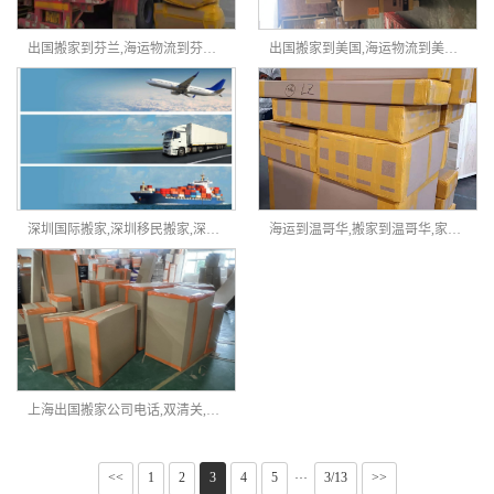
出国搬家到芬兰,海运物流到芬兰,出国搬家家具海运到芬兰
出国搬家到美国,海运物流到美国,出国搬家家具海运到美国
深圳国际搬家,深圳移民搬家,深圳国际搬家公司，海运拼箱、海运整柜
海运到温哥华,搬家到温哥华,家具海运到温哥华-鑫天天国际物流
上海出国搬家公司电话,双清关,门对门服务-鑫天天国际搬家
<<
1
2
3
4
5
3/13
>>
···