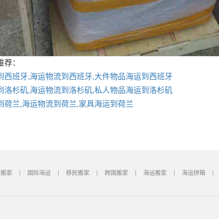
推荐：
到西班牙,海运物流到西班牙,大件物品海运到西班牙
到洛杉矶,海运物流到洛杉矶,私人物品海运到洛杉矶
到荷兰,海运物流到荷兰,家具海运到荷兰
国搬家
国际海运
移民搬家
跨国搬家
海运搬家
海运拼箱