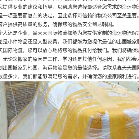
您提供专业的建议和指导，以帮助您选择最适合您需求的海运物
是一项重要而复杂的决定，因此选择可信赖的物流公司至关重要
客户提供高质量的服务，确保您的物品安全到达韩国。
个人还是企业，鑫天天国际物流都能为您提供定制的海运物流解
论是小件物品还是大型家具，我们都能为您提供最佳的出国搬家
天国际物流，您可以放心地将您的物品托付给我们。我们将确保
。无论您搬家的原因是工作、学习还是其他任何原因，我们都会
划出国搬家到韩国，海运物流是您的最佳选择。请联系鑫天天国
数量多少，我们都能够满足您的需求，并确保您的搬家顺利进行