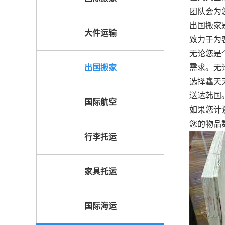
团队会为
出国搬家
大件运输
致力于为
无论您是
出国搬家
需求。无
选择鑫天
送达韩国
国际航空
如果您计
您的物品
行李托运
家具托运
国际海运