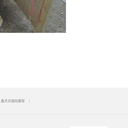
鑫天天国际搬家