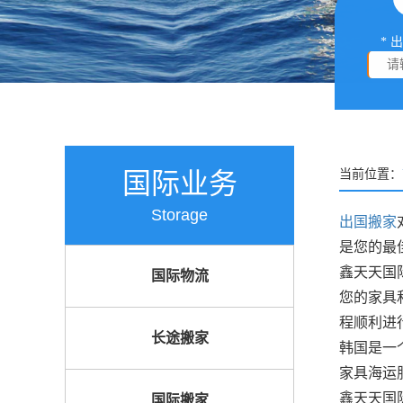
* 
国际业务
当前位置：
Storage
出国搬家
是您的最
鑫天天国
国际物流
您的家具
程顺利进
长途搬家
韩国是一
家具海运
鑫天天国
国际搬家