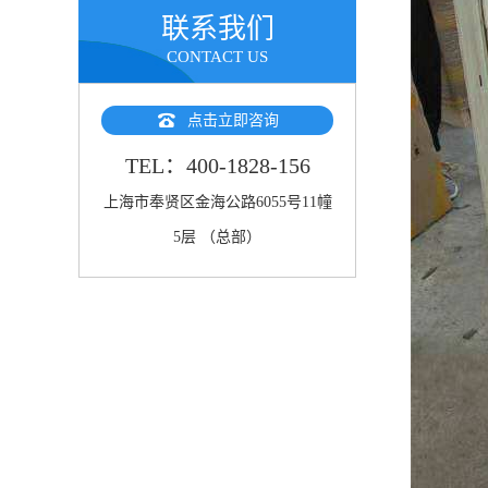
联系我们
CONTACT US
点击立即咨询
TEL：400-1828-156
上海市奉贤区金海公路6055号11幢
5层 （总部）