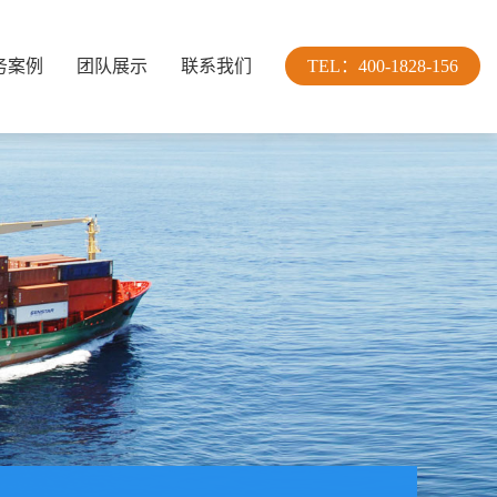
务案例
团队展示
联系我们
TEL：400-1828-156