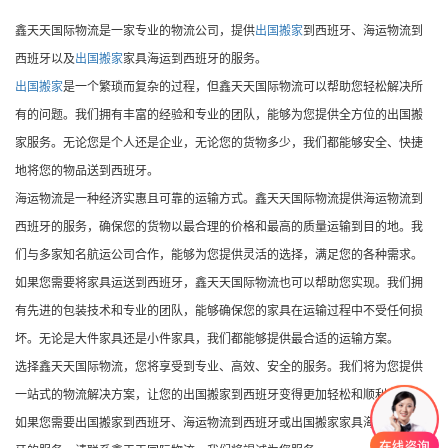
鑫天天国际物流是一家专业的物流公司，提供
出国搬家
到西班牙、海运物流到
西班牙以及
出国搬家
家具海运到西班牙的服务。
出国搬家
是一个繁琐而复杂的过程，但鑫天天国际物流可以帮助您轻松解决所
有的问题。我们拥有丰富的经验和专业的团队，能够为您提供全方位的出国搬
家服务。无论您是个人还是企业，无论您的货物多少，我们都能够安全、快捷
地将您的物品送到西班牙。
海运物流是一种经济实惠且可靠的运输方式。鑫天天国际物流提供海运物流到
西班牙的服务，确保您的货物以最合理的价格和最高的质量运输到目的地。我
们与多家知名航运公司合作，能够为您提供灵活的选择，满足您的各种需求。
如果您需要将家具运送到西班牙，鑫天天国际物流也可以帮助您实现。我们拥
有先进的包装技术和专业的团队，能够确保您的家具在运输过程中不受任何损
坏。无论是大件家具还是小件家具，我们都能够提供最合适的运输方案。
选择鑫天天国际物流，您将享受到专业、高效、安全的服务。我们将为您提供
一站式的物流解决方案，让您的出国搬家到西班牙变得更加轻松和顺利。
如果您需要出国搬家到西班牙、海运物流到西班牙或出国搬家家具海运到西班