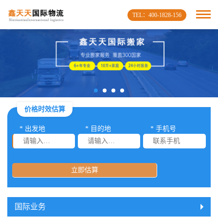
TEL：400-1828-156
价格时效估算
* 出发地
* 目的地
* 手机号
立即估算
国际业务