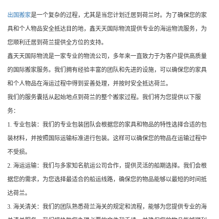
出国搬家
是一个复杂的过程，尤其是当您计划迁居到荷兰时。为了确保您的家
具和个人物品安全抵达目的地，鑫天天国际物流提供专业的海运物流服务，为
您顺利迁居到荷兰提供全方位的支持。
鑫天天国际物流是一家专业的物流公司，多年来一直致力于为客户提供高质量
的国际搬家服务。我们拥有经验丰富的团队和先进的设施，可以确保您的家具
和个人物品在海运过程中得到妥善处理，并按时安全抵达荷兰。
我们的服务囊括从起始地点到荷兰的整个搬家过程。我们将为您提供以下服
务：
1. 专业包装：我们的专业包装团队会根据您的家具和物品的特性选择合适的包
装材料，并按照国际运输标准进行包装。这样可以确保您的物品在运输过程中
不受损。
2. 海运运输：我们与多家知名航运公司合作，提供灵活的船期选择。我们会根
据您的需求，为您选择最适合的船运线路，确保您的物品能够以最短的时间抵
达荷兰。
3. 海关清关：我们的团队熟悉荷兰海关的规定和流程，能够为您提供专业的海